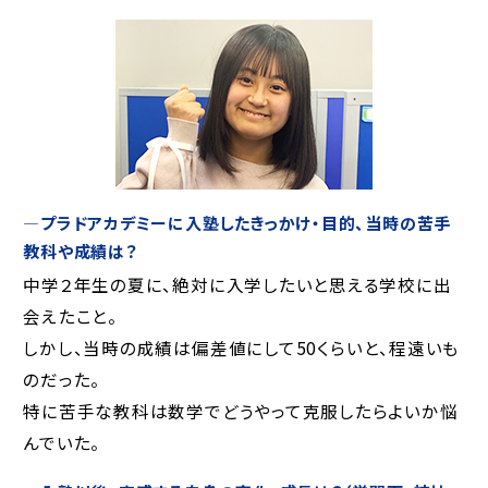
―プラドアカデミーに入塾したきっかけ・目的、当時の苦手
教科や成績は？
中学２年生の夏に、絶対に入学したいと思える学校に出
会えたこと。
しかし、当時の成績は偏差値にして
50
くらいと、程遠いも
のだった。
特に苦手な教科は数学でどうやって克服したらよいか悩
んでいた。