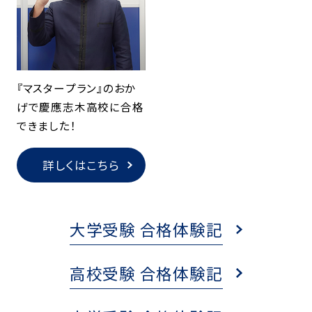
『マスタープラン』のおか
げで慶應志木高校に合格
できました！
詳しくはこちら
大学受験 合格体験記
高校受験 合格体験記