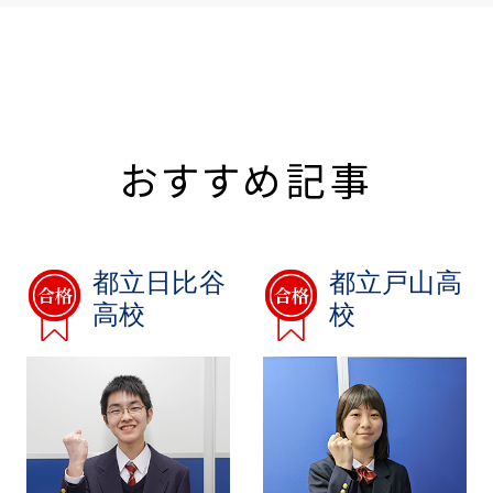
おすすめ記事
都立日比谷
都立戸山高
高校
校