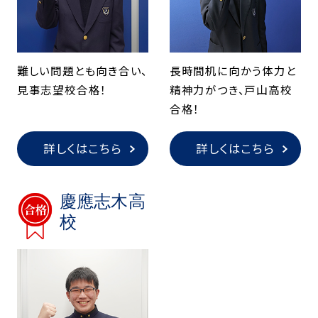
難しい問題とも向き合い、
長時間机に向かう体力と
見事志望校合格！
精神力がつき、戸山高校
合格！
詳しくはこちら
詳しくはこちら
慶應志木高
校