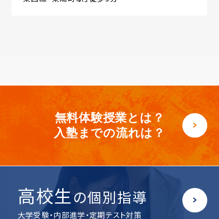
無料体験授業とは？
入塾までの流れは？
高校生
の個別指導
大学受験・内部進学・定期テスト対策