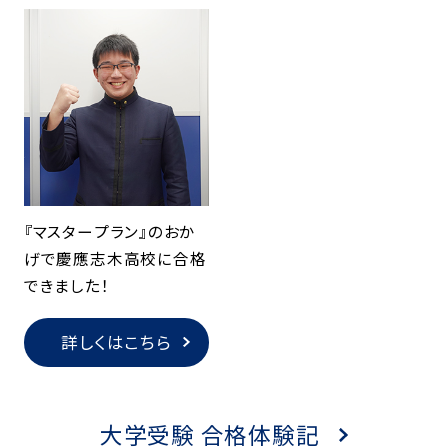
『マスタープラン』のおか
げで慶應志木高校に合格
できました！
詳しくはこちら
大学受験 合格体験記