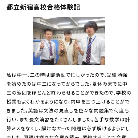
都立新宿高校合格体験記
私は中一、二の時は部活動で忙しかったので、受験勉強
を始めたのは中三になってからでした。夏休みまでに中
三の範囲をほとんど終わらせることができたので、学校の
授業もよくわかるようになり、内申を三つ上げることがで
きました。英語は文法の見直しを色々な問題集で何度も
行い、また長文演習をたくさんしました。苦手な数学は計
算ミスをなくし、解けなかった問題は必ず解けるようにし
ました。国語は様々な文章を読み、要約することで文章