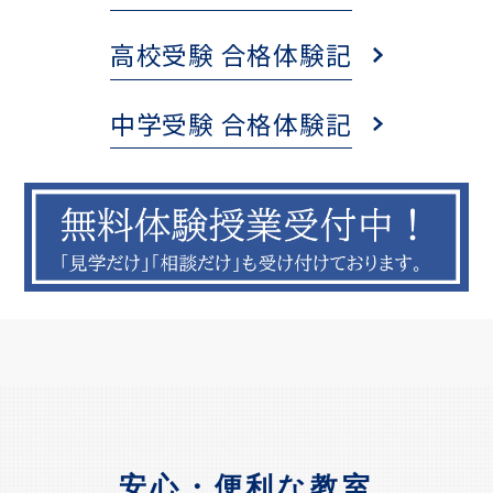
高校受験 合格体験記
中学受験 合格体験記
安心・便利な教室