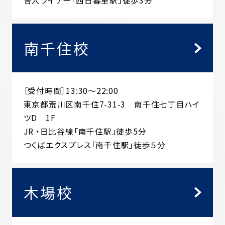
舎人ライナー「西日暮里駅」徒歩3分
南千住校
［受付時間］13:30～22:00
東京都荒川区南千住7-31-3 南千住七丁目ハイ
ツD 1F
JR ・日比谷線「南千住駅」徒歩5分
つくばエクスプレス「南千住駅」徒歩５分
木場校