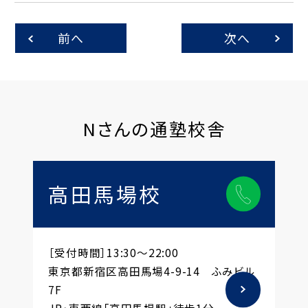
前へ
次へ
Nさんの通塾校舎
高田馬場校
［受付時間］13:30～22:00
東京都新宿区高田馬場4-9-14 ふみビル
7F
JR・東西線「高田馬場駅」徒歩1分