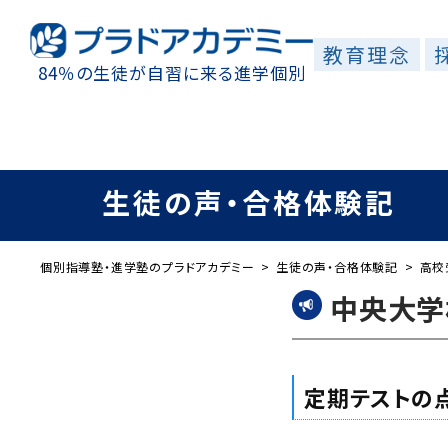
教育理念
校舎一覧
特色
質問できる自習
84％の生徒が自習に来る進学個別
生徒の声・合格体験記
個別指導塾・進学塾のプラドアカデミー
生徒の声・合格体験記
高校
中央大学
定期テストの