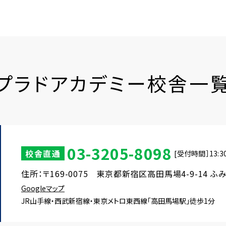
プラドアカデミー校舎一
03-3205-8098
校舎直通
[受付時間］13:30
住所：〒169-0075 東京都新宿区高田馬場4-9-14 ふ
Googleマップ
JR山手線・西武新宿線・東京メトロ東西線
「高田馬場駅」徒歩1分