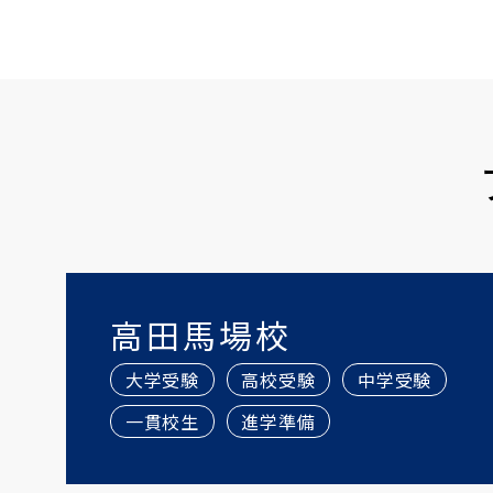
高田馬場校
大学受験
高校受験
中学受験
一貫校生
進学準備