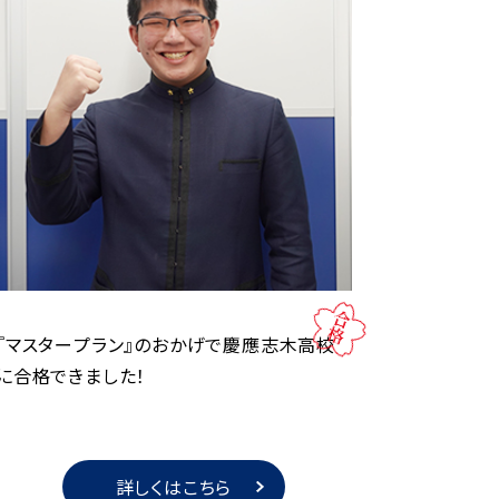
『マスタープラン』のおかげで慶應志木高校
に合格できました！
詳しくはこちら