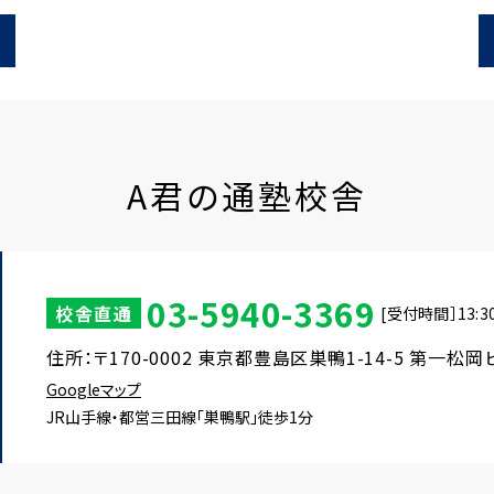
A君の通塾校舎
03-5940-3369
校舎直通
[受付時間］13:30
住所：〒170-0002 東京都豊島区巣鴨1-14-5 第一松岡
Googleマップ
JR山手線・都営三田線「巣鴨駅」徒歩1分