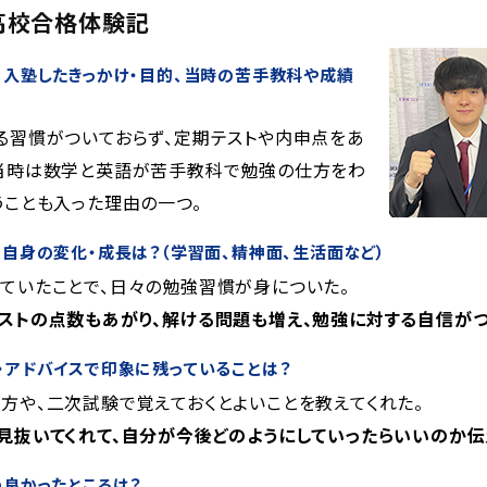
高校合格体験記
に入塾したきっかけ・目的、当時の苦手教科や成績
る習慣がついておらず、定期テストや内申点をあ
当時は数学と英語が苦手教科で勉強の仕方をわ
うことも入った理由の一つ。
自身の変化・成長は？（学習面、精神面、生活面など）
ていたことで、日々の勉強習慣が身についた。
ストの点数もあがり、解ける問題も増え、勉強に対する自信がつ
・アドバイスで印象に残っていることは？
方や、二次試験で覚えておくとよいことを教えてくれた。
見抜いてくれて、自分が今後どのようにしていったらいいのか伝
の良かったところは？