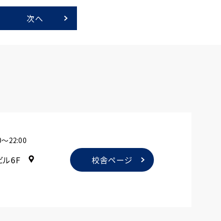
次へ
〜22:00
ビル6F
校舎ページ