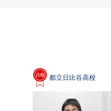
都立日比谷高校