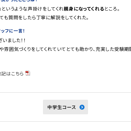
」というような声掛けをしてくれ
親身になってくれる
ところ。
ても質問をしたら丁寧に解説をしてくれた。
タッフに一言！
ざいました！！
や雰囲気づくりをしてくれていてとても助かり、充実した受験期
験記はこちら
中学生コース