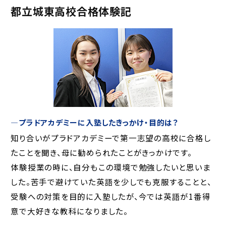
都立城東高校合格体験記
―
プラドアカデミーに入塾したきっかけ・目的は？
知り合いがプラドアカデミーで第一志望の高校に合格し
たことを聞き、母に勧められたことがきっかけです。
体験授業の時に、自分もこの環境で勉強したいと思いま
した。苦手で避けていた英語を少しでも克服することと、
受験への対策を目的に入塾したが、今では英語が
1
番得
意で大好きな教科になりました。