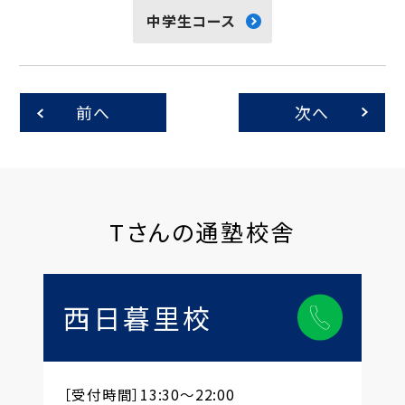
中学生コース
前へ
次へ
Tさんの通塾校舎
西日暮里校
［受付時間］13:30～22:00