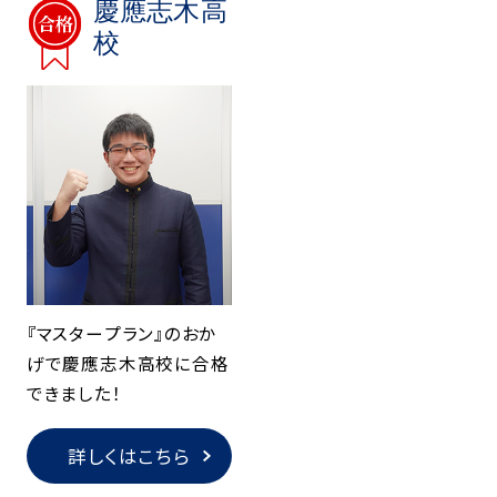
慶應志木高
校
『マスタープラン』のおか
げで慶應志木高校に合格
できました！
詳しくはこちら