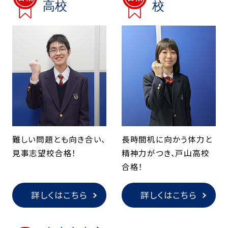
高校
校
難しい問題とも向き合い、
長時間机に向かう体力と
見事志望校合格！
精神力がつき、戸山高校
合格！
詳しくはこちら
詳しくはこちら