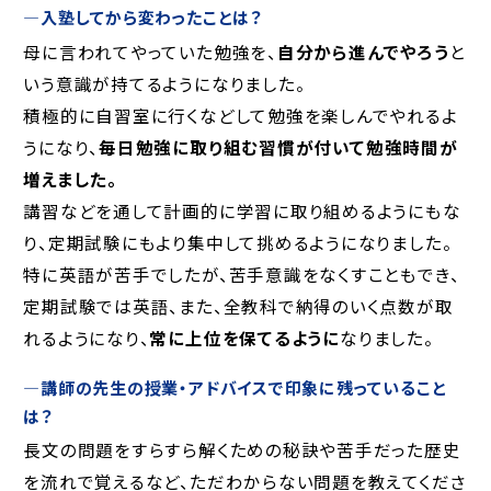
―
入塾してから変わったことは？
母に言われてやっていた勉強を、
自分から進んでやろう
と
いう意識が持てるようになりました。
積極的に自習室に行くなどして勉強を楽しんでやれるよ
うになり、
毎日勉強に取り組む習慣が付いて勉強時間が
増えました。
講習などを通して計画的に学習に取り組めるようにもな
り、定期試験にもより集中して挑めるようになりました。
特に英語が苦手でしたが、苦手意識をなくすこともでき、
定期試験では英語、また、全教科で納得のいく点数が取
れるようになり、
常に上位を保てるように
なりました。
―
講師の先生の授業・アドバイスで印象に残っていること
は？
長文の問題をすらすら解くための秘訣や苦手だった歴史
を流れで覚えるなど、ただわからない問題を教えてくださ