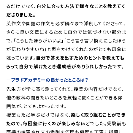
るだけでなく、
自分に合った方法で様々なことを教えてく
ださりました。
英作文や国語の作文も必ず隅々まで添削してくださって、
さらに良い文章にするために自分では気づけない部分ま
で、「こうしたほうがいいよ」「こう言う言い換えにしたほう
が伝わりやすいね」と声をかけてくれたのがとても印象に
残っています。
自分で答えを出すためのヒントを教えても
らって自分で解けたとき達成感がありうれしかった
です。
―
プラドアカデミーの良かったところは？
先生方が常に寄り添ってくれて、授業の内容だけでなく、
他の教科の聞きたいところを気軽に聞くことができる雰
囲気が、とてもよかったです。
授業もただ学ぶだけではなく、
楽しく取り組むことができ
たので、毎回塾に行くのが楽しみ
なほどでした。受験前も
面接の練習や作文の添削を何度も何度も丁寧に指導し