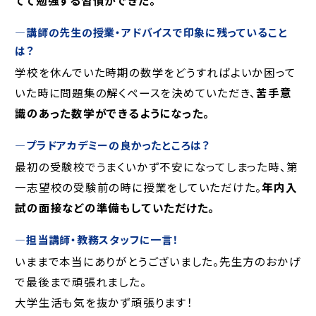
―
講師の先生の授業・アドバイスで印象に残っていること
は？
学校を休んでいた時期の数学をどうすればよいか困って
いた時に問題集の解くペースを決めていただき、
苦手意
識のあった数学ができるようになった。
―
プラドアカデミーの良かったところは？
最初の受験校でうまくいかず不安になってしまった時、第
一志望校の受験前の時に授業をしていただけた。
年内入
試の面接などの準備もしていただけた。
―
担当講師・教務スタッフに一言！
いままで本当にありがとうございました。先生方のおかげ
で最後まで頑張れました。
大学生活も気を抜かず頑張ります！