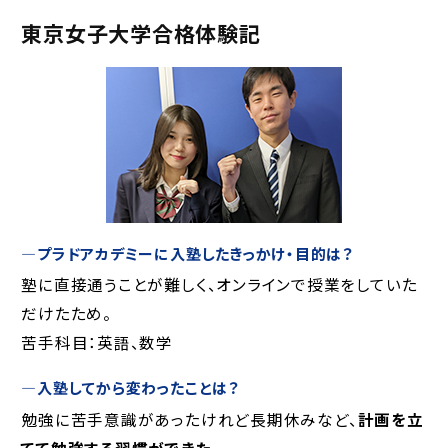
東京女子大学合格体験記
―
プラドアカデミーに入塾したきっかけ・目的は？
塾に直接通うことが難しく、オンラインで授業をしていた
だけたため。
苦手科目：英語、数学
―
入塾してから変わったことは？
勉強に苦手意識があったけれど長期休みなど、
計画を立
てて勉強する習慣ができた。