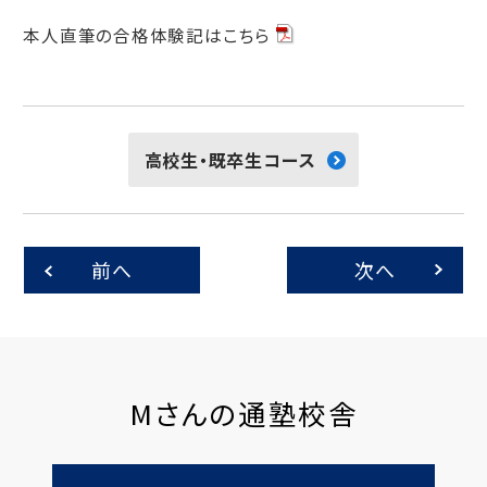
本人直筆の合格体験記はこちら
高校生・既卒生コース
前へ
次へ
Mさんの通塾校舎