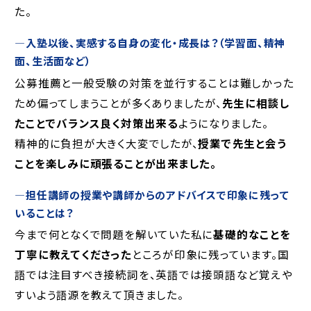
た。
―入塾以後、実感する自身の変化・成長は？（学習面、精神
面、生活面など）
公募推薦と一般受験の対策を並行することは難しかった
ため偏ってしまうことが多くありましたが、
先生に相談し
たことでバランス良く対策出来る
ようになりました。
精神的に負担が大きく大変でしたが、
授業で先生と会う
ことを楽しみに頑張ることが出来ました。
―担任講師の授業や講師からのアドバイスで印象に残って
いることは？
今まで何となくで問題を解いていた私に
基礎的なことを
丁寧に教えてくださった
ところが印象に残っています。国
語では注目すべき接続詞を、英語では接頭語など覚えや
すいよう語源を教えて頂きました。