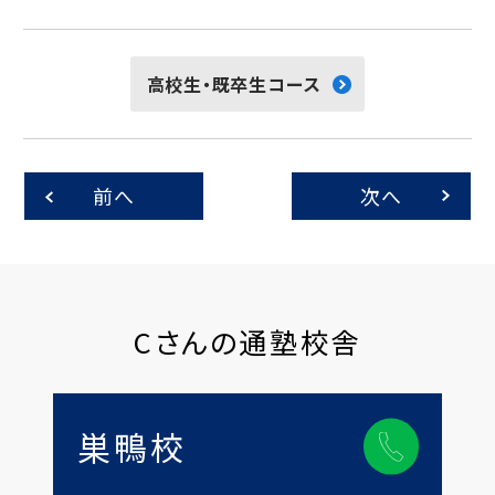
高校生・既卒生コース
前へ
次へ
Cさんの通塾校舎
巣鴨校