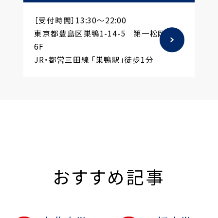
［受付時間］13:30～22:00
東京都豊島区巣鴨1-14-5 第一松岡ビル
6F
JR・都営三田線 「巣鴨駅」徒歩1分
おすすめ記事