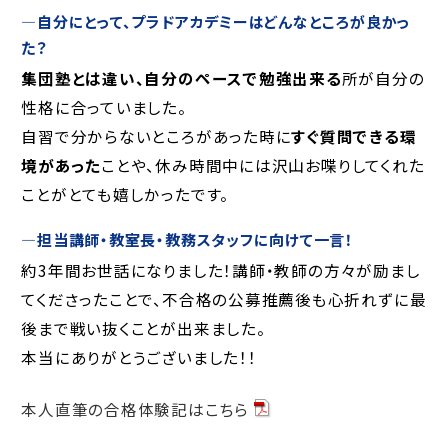
―自分にとって、プラドアカデミーはどんなところが良かっ
た？
集団塾とは違い、自分のペースで勉強出来る
所が自分の
性格に合っていました。
自習で分からないところがあった時に
すぐ質問できる環
境があった
ことや、休み時間中には沢山お喋りしてくれた
ことがとても嬉しかったです。
―担当講師・教室長・教務スタッフに向けて一言！
約
3
年間お世話になりました！講師・教師の方々が励まし
てくださったことで、不合格の公募推薦後も心折れずに最
後まで戦い抜くことが出来ました。
本当にありがとうございました！！
本人直筆の合格体験記はこちら