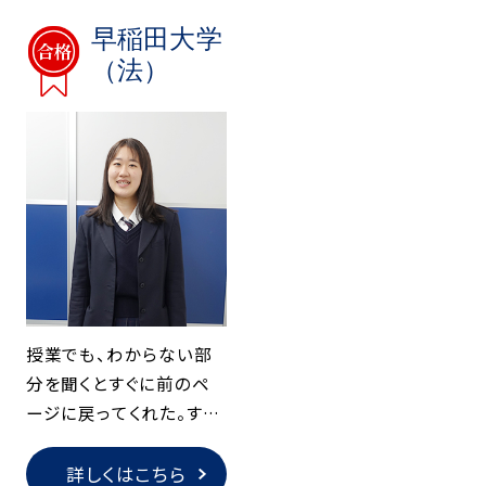
早稲田大学
（法）
授業でも、わからない部
分を聞くとすぐに前のペ
ージに戻ってくれた。すご
く質問しやすい雰囲気で
した。
詳しくはこちら