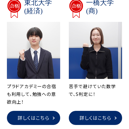
東北大学
一橋大学
(経済)
(商)
プラドアカデミーの合宿
苦手で避けていた数学
も利用して、勉強への意
で、S判定に！
欲向上！
詳しくはこちら
詳しくはこちら